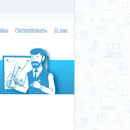
ифы
Попробовать
О нас