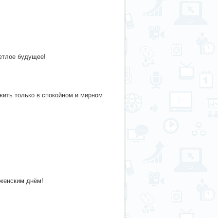
ветлое будущее!
жить только в спокойном и мирном
женским днём!