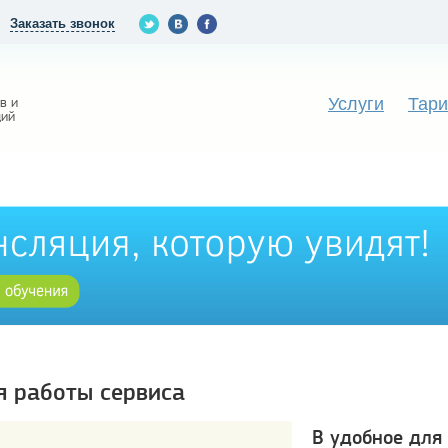
Заказать звонок
Услуги
Тар
в и
ций
 работы сервиса
В удобное для 