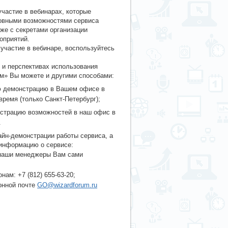
частие в вебинарах, которые
новными возможностями сервиса
же с секретами организации
оприятий.
 участие в вебинаре, воспользуйтесь
.
 и перспективах использования
м» Вы можете и другими способами:
ю демонстрацию в Вашем офисе в
время (только Санкт-Петербург);
нстрацию возможностей в наш офис в
.
йн-демонстрации работы сервиса, а
информацию о сервисе:
 наши менеджеры Вам сами
нам: +7 (812) 655-63-20;
онной почте
GO@wizardforum.ru